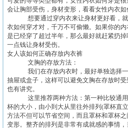
可爱的等等类型都有，女性内衣如何穿是很
会让胸部受伤，身材变形，看看女性内衣如
想要通过穿内衣来让身材更好看，就
衣如何穿才对，千万不可偷懒。如果你的内
是已经穿了超过半年，那么最好就赶紧扔掉
一点钱让身材受伤。
女人该如何正确存放内衣裤
文胸的存放方法：
我们在存放内衣时，最好单独选择一
抽屉或盒子，这样可以避免文胸在存放时受
也有讲究。
这里推荐两种方法：第一种比较通用
杯的大小，由小到大从里往外排列(罩杯直立
方法不但可以节省空间，而且罩杯和罩杯之
变形。整齐的排列是非常有成就感的事情，