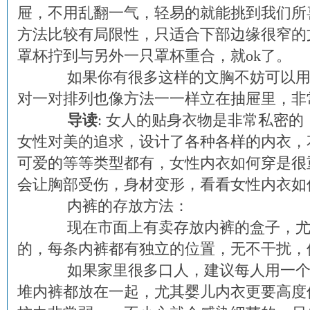
屉，不用乱翻一气，轻易的就能挑到我们所
方法比较有局限性，只适合下部边缘很窄的
罩杯拧到与另外一只罩杯重合，就ok了。
如果你有很多这样的文胸不妨可以用
对一对排列也像方法一一样立在抽屉里，非
导读
: 女人的贴身衣物是非常私密
女性对美的追求，设计了各种各样的内衣，
可爱的等等类型都有，女性内衣如何穿是很
会让胸部受伤，身材变形，看看女性内衣如
内裤的存放方法：
现在市面上有卖存放内裤的盒子，尤
的，每条内裤都有独立的位置，无不干扰，
如果家里很多口人，建议每人用一个
堆内裤都放在一起，尤其婴儿内衣更要高度