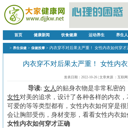
首页
健康新闻
饮食健康
运动养生
养生人
>
>
> 内衣穿不对后果太严重！ 女性内衣如何穿才
养生保健
保健按摩
内衣穿不对后果太严重！ 女性内
发表日期：2022-10-26
|
文章来源 ：互联网
导读
:
女人
的贴身衣物是非常私密的
女性
对美的追求，设计了各种各样的内衣，
可爱的等等类型都有，女性内衣如何穿是很
会让胸部受伤，身材变形，看看女性内衣如
女性内衣如何穿才正确