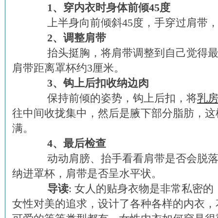
1、穿内衣时身体前倾45度
上半身向前倾斜45度，手穿过肩带，
2、调整肩带
抬头挺胸，将肩带调整到自己觉得最
肩带距离罩杯约3厘米。
3、钩上后扣收纳边肉
保持前倾的姿势，钩上后扣，将
乳
往中间收拢集中，然后是腋下部分脂肪，这
满。
4、最后检查
动动肩膀、抬手看看肩带是否会脱落
纳进罩杯，肩带是否呈水平状。
导读
: 女人的贴身衣物是非常私密
女性对美的追求，设计了各种各样的内衣，