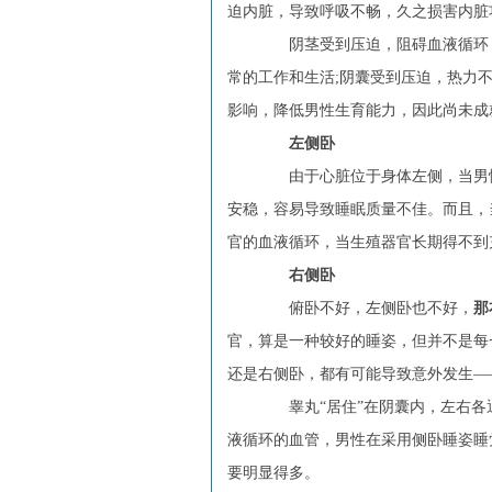
迫内脏，导致呼吸不畅，久之损害内脏
阴茎受到压迫，阻碍血液循环，
常的工作和生活;阴囊受到压迫，热力
影响，降低男性生育能力，因此尚未成
左侧卧
由于心脏位于身体左侧，当男性
安稳，容易导致睡眠质量不佳。而且，
官的血液循环，当生殖器官长期得不到
右侧卧
俯卧不好，左侧卧也不好，
那
官，算是一种较好的睡姿，但并不是每
还是右侧卧，都有可能导致意外发生—
睾丸“居住”在阴囊内，左右各
液循环的血管，男性在采用侧卧睡姿睡
要明显得多。