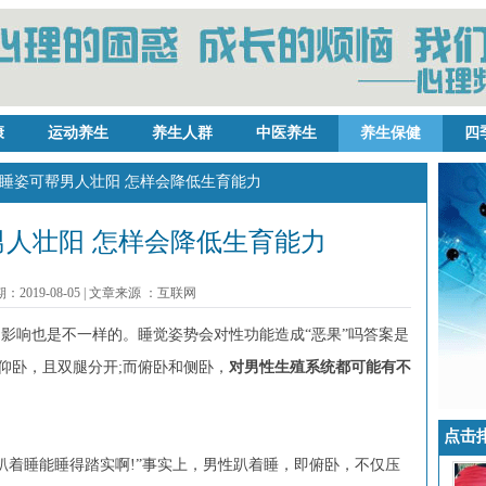
康
运动养生
养生人群
中医养生
养生保健
四
些睡姿可帮男人壮阳 怎样会降低生育能力
人壮阳 怎样会降低生育能力
2019-08-05
|
文章来源 ：互联网
的影响也是不一样的。睡觉姿势会对性功能造成“恶果”吗答案是
仰卧，且双腿分开;而俯卧和侧卧，
对男性生殖系统都可能有不
点击
趴着睡能睡得踏实啊!”事实上，男性趴着睡，即俯卧，不仅压