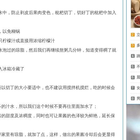
水中，防止剥皮后果肉变色，枇杷切丁，切好丁的枇杷中加入
，以免糊锅
只柠檬汁或直接用浓缩柠檬汁
水泡过的琼脂，然后我们再继续熬粥几分钟，知道变得稠了就
入冰箱冷藏了
以切丁的大小要适中，也不建议用搅拌机搅烂，吃的时候会
的汁水，所以我们这个时候不要再往里面加水了；
的甜度及浓稠度，同时也可让果酱的色泽较为鲜艳，延长保
家里有琼脂，就加了点，这样，做出的果酱冷却后会更显得